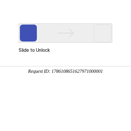
西服职业装
特种工服
T恤POLO衫
行业工服